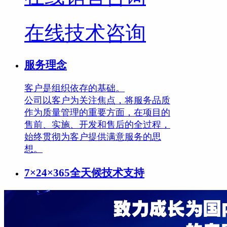
在线技术咨询
服务理念
客户是组织依存的基础。
公司以客户为关注焦点，将服务品质
作为质量管理的重要方面，在项目的
售前、实施、开发和售后的全过程，
始终贯彻为客户提供满意服务的思
想。
7×24×365全天候技术支持