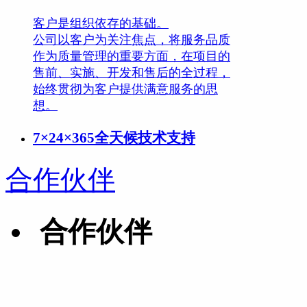
客户是组织依存的基础。
公司以客户为关注焦点，将服务品质
作为质量管理的重要方面，在项目的
售前、实施、开发和售后的全过程，
始终贯彻为客户提供满意服务的思
想。
7×24×365全天候技术支持
合作伙伴
合作伙伴