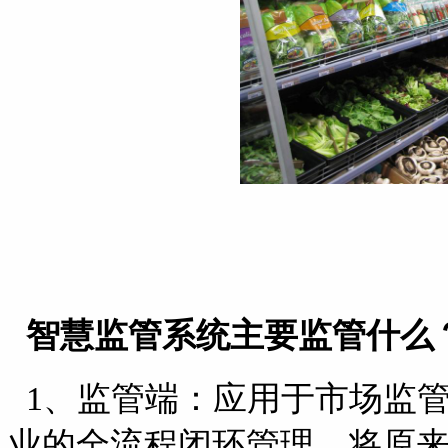
智慧监管系统主要监管什么
1、监管端：应用于市场监
业的全流程闭环管理。将原