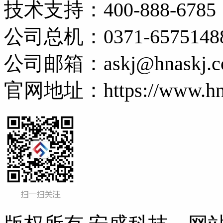
技术支持：400-888-6785
公司总机：0371-65751488
公司邮箱：askj@hnaskj.c
官网地址：https://www.hna