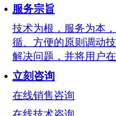
服务宗旨
技术为根，服务为本，
循、方便的原则调动技
解决问题，并将用户在
立刻咨询
在线销售咨询
在线技术咨询