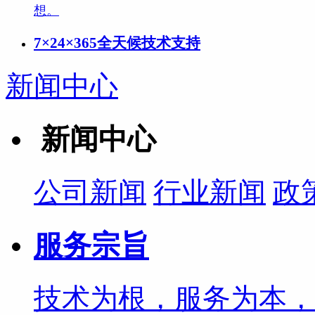
想。
7×24×365全天候技术支持
新闻中心
新闻中心
公司新闻
行业新闻
政
服务宗旨
技术为根，服务为本，