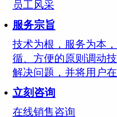
员工风采
服务宗旨
技术为根，服务为本，
循、方便的原则调动技
解决问题，并将用户在
立刻咨询
在线销售咨询