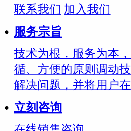
联系我们
加入我们
服务宗旨
技术为根，服务为本，
循、方便的原则调动技
解决问题，并将用户在
立刻咨询
在线销售咨询