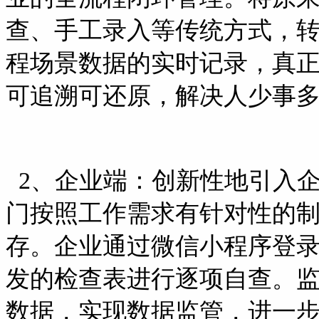
查、手工录入等传统方式，
程场景数据的
实时记录，真
可追溯可还原，解决人少事
2、企业端：创新性地引入
门按照工作需求有针对性的
存。企业通过微信小程序登
发的检查表
进行逐项自查。
数据，实现数据监管，进一