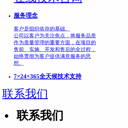
服务理念
客户是组织依存的基础。
公司以客户为关注焦点，将服务品质
作为质量管理的重要方面，在项目的
售前、实施、开发和售后的全过程，
始终贯彻为客户提供满意服务的思
想。
7×24×365全天候技术支持
联系我们
联系我们