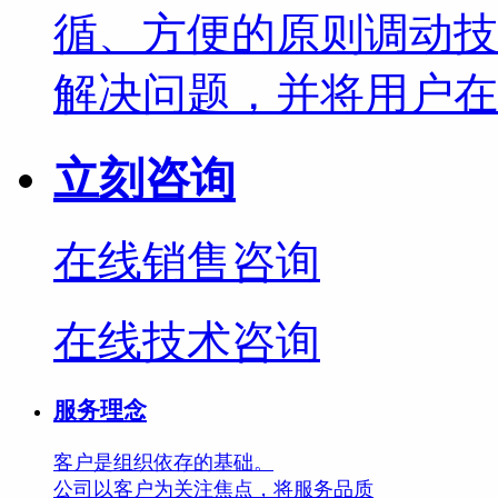
循、方便的原则调动技
解决问题，并将用户在
立刻咨询
在线销售咨询
在线技术咨询
服务理念
客户是组织依存的基础。
公司以客户为关注焦点，将服务品质