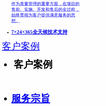
作为质量管理的重要方面，在项目的
售前、实施、开发和售后的全过程，
始终贯彻为客户提供满意服务的思
想。
7×24×365全天候技术支持
客户案例
客户案例
服务宗旨