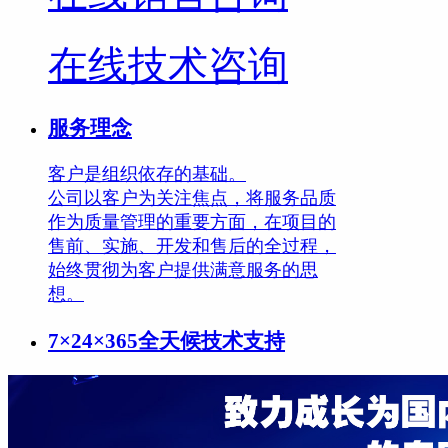
在线技术咨询
服务理念
客户是组织依存的基础。
公司以客户为关注焦点，将服务品质
作为质量管理的重要方面，在项目的
售前、实施、开发和售后的全过程，
始终贯彻为客户提供满意服务的思
想。
7×24×365全天候技术支持