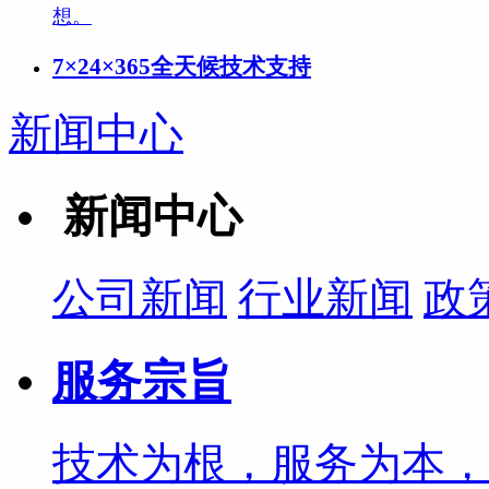
想。
7×24×365全天候技术支持
新闻中心
新闻中心
公司新闻
行业新闻
政
服务宗旨
技术为根，服务为本，