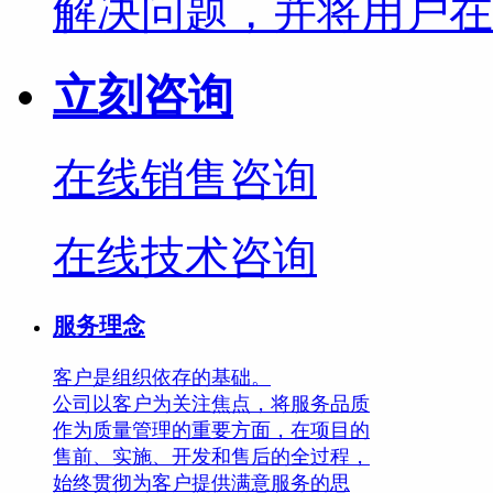
解决问题，并将用户在
立刻咨询
在线销售咨询
在线技术咨询
服务理念
客户是组织依存的基础。
公司以客户为关注焦点，将服务品质
作为质量管理的重要方面，在项目的
售前、实施、开发和售后的全过程，
始终贯彻为客户提供满意服务的思