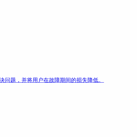
决问题，并将用户在故障期间的损失降低。