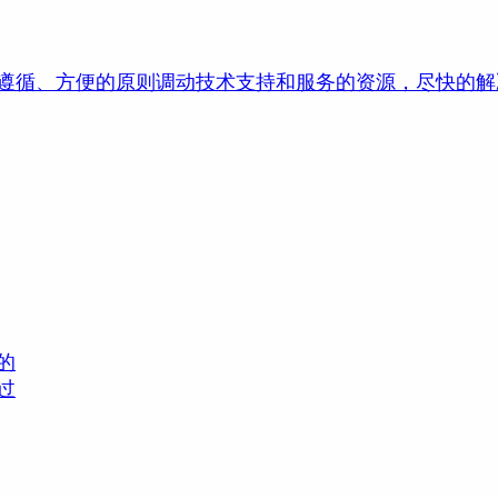
遵循、方便的原则调动技术支持和服务的资源，尽快的解
的
过