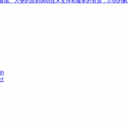
遵循、方便的原则调动技术支持和服务的资源，尽快的解
的
过