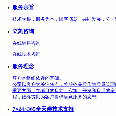
服务宗旨
技术为根，服务为本，顾客满意，共同发展，公司
立刻咨询
在线销售咨询
在线技术咨询
服务理念
客户是组织依存的基础。
公司以客户为关注焦点，将服务品质作为质量管理
重要方面，在项目的售前、实施、开发和售后的全
程，始终贯彻为客户提供满意服务的思想。
7×24×365全天候技术支持