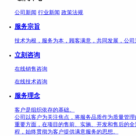
公司新闻
行业新闻
政策法规
服务宗旨
技术为根，服务为本，顾客满意，共同发展，公司
立刻咨询
在线销售咨询
在线技术咨询
服务理念
客户是组织依存的基础。
公司以客户为关注焦点，将服务品质作为质量管理
重要方面，在项目的售前、实施、开发和售后的全
程，始终贯彻为客户提供满意服务的思想。