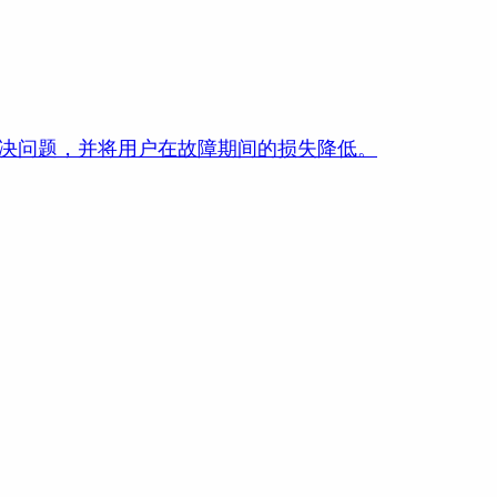
决问题，并将用户在故障期间的损失降低。