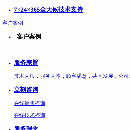
7×24×365全天候技术支持
客户案例
客户案例
服务宗旨
技术为根，服务为本，顾客满意，共同发展，公司
立刻咨询
在线销售咨询
在线技术咨询
服务理念