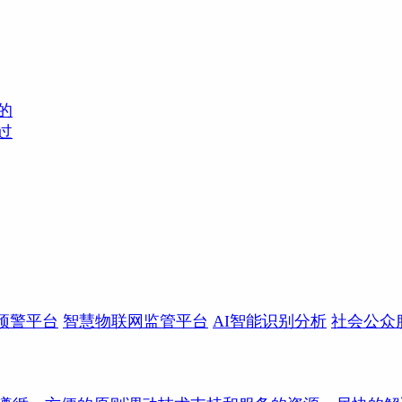
的
过
预警平台
智慧物联网监管平台
AI智能识别分析
社会公众