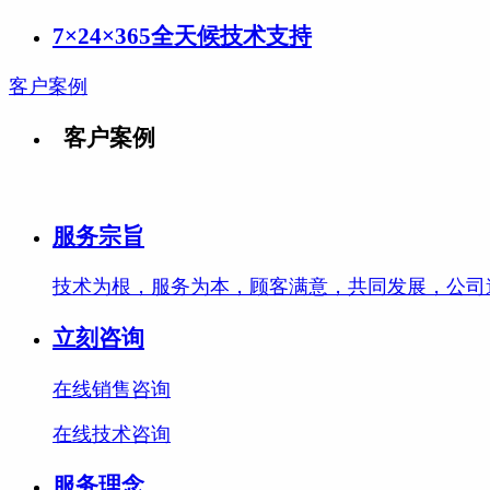
7×24×365全天候技术支持
客户案例
客户案例
服务宗旨
技术为根，服务为本，顾客满意，共同发展，公司
立刻咨询
在线销售咨询
在线技术咨询
服务理念