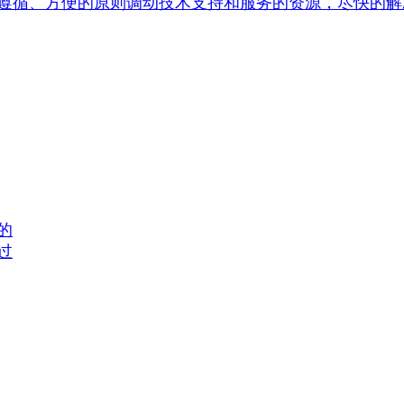
遵循、方便的原则调动技术支持和服务的资源，尽快的解
的
过