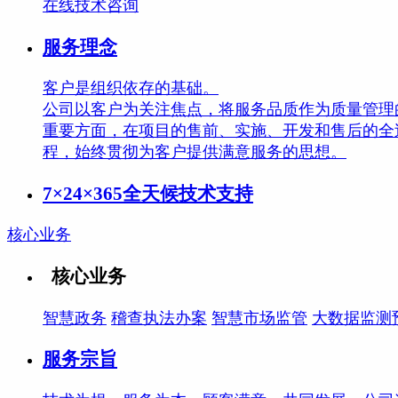
在线技术咨询
服务理念
客户是组织依存的基础。
公司以客户为关注焦点，将服务品质作为质量管理
重要方面，在项目的售前、实施、开发和售后的全
程，始终贯彻为客户提供满意服务的思想。
7×24×365全天候技术支持
核心业务
核心业务
智慧政务
稽查执法办案
智慧市场监管
大数据监测
服务宗旨