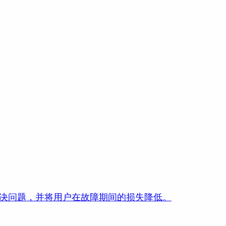
决问题，并将用户在故障期间的损失降低。