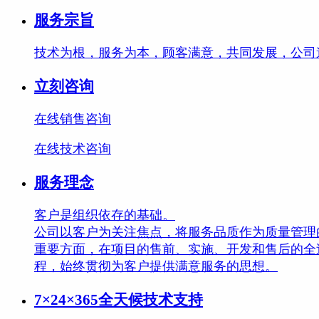
服务宗旨
技术为根，服务为本，顾客满意，共同发展，公司
立刻咨询
在线销售咨询
在线技术咨询
服务理念
客户是组织依存的基础。
公司以客户为关注焦点，将服务品质作为质量管理
重要方面，在项目的售前、实施、开发和售后的全
程，始终贯彻为客户提供满意服务的思想。
7×24×365全天候技术支持