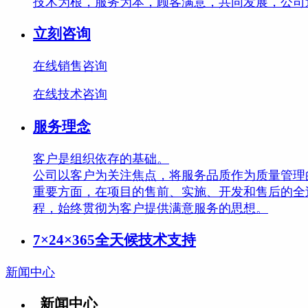
技术为根，服务为本，顾客满意，共同发展，公司
立刻咨询
在线销售咨询
在线技术咨询
服务理念
客户是组织依存的基础。
公司以客户为关注焦点，将服务品质作为质量管理
重要方面，在项目的售前、实施、开发和售后的全
程，始终贯彻为客户提供满意服务的思想。
7×24×365全天候技术支持
新闻中心
新闻中心