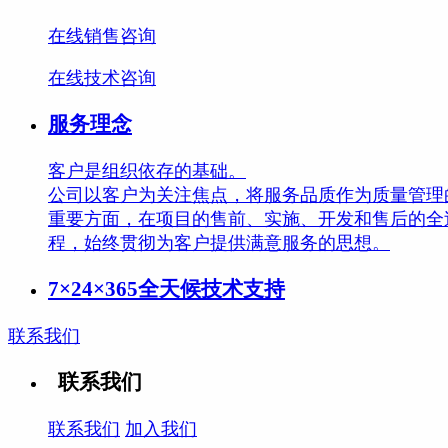
在线销售咨询
在线技术咨询
服务理念
客户是组织依存的基础。
公司以客户为关注焦点，将服务品质作为质量管理
重要方面，在项目的售前、实施、开发和售后的全
程，始终贯彻为客户提供满意服务的思想。
7×24×365全天候技术支持
联系我们
联系我们
联系我们
加入我们