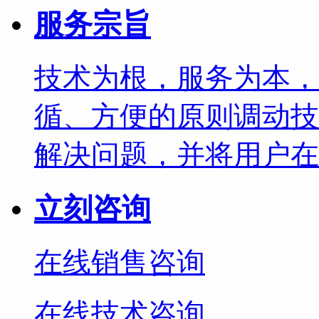
服务宗旨
技术为根，服务为本，
循、方便的原则调动技
解决问题，并将用户在
立刻咨询
在线销售咨询
在线技术咨询