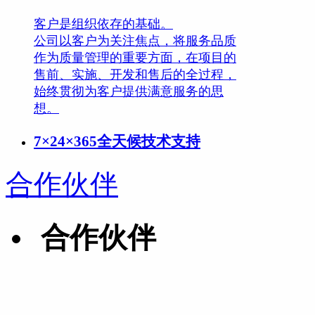
客户是组织依存的基础。
公司以客户为关注焦点，将服务品质
作为质量管理的重要方面，在项目的
售前、实施、开发和售后的全过程，
始终贯彻为客户提供满意服务的思
想。
7×24×365全天候技术支持
合作伙伴
合作伙伴