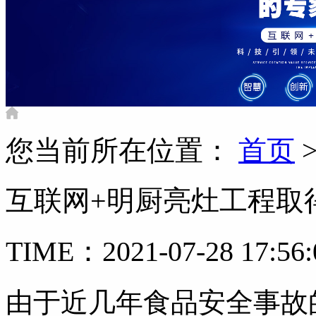
您当前所在位置：
首页
互联网+明厨亮灶工程取
TIME：2021-07-28 17:
由于近几年食品安全事故