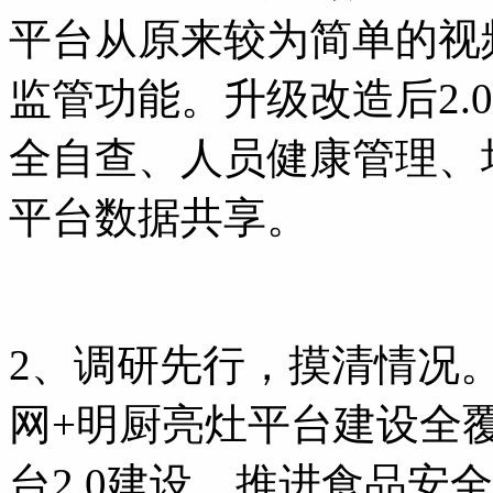
平台从原来较为简单的视
监管功能。升级改造后
2.0
全自查、人员健康管理、
平台数据共享。
2
、调研先行，摸清情况
网
+
明厨亮灶平台建设全
台
2.0
建设，推进食品安全