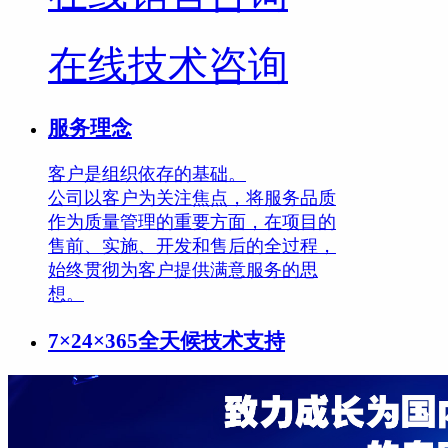
在线技术咨询
服务理念
客户是组织依存的基础。
公司以客户为关注焦点，将服务品质
作为质量管理的重要方面，在项目的
售前、实施、开发和售后的全过程，
始终贯彻为客户提供满意服务的思
想。
7×24×365全天候技术支持