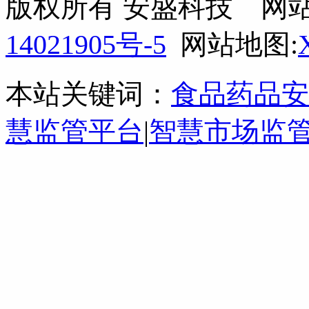
版权所有 安盛科技 网
14021905号-5
网站地图:
本站关键词：
食品药品安
慧监管平台
|
智慧市场监