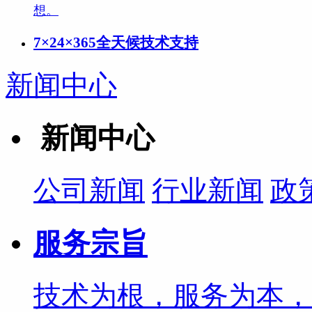
想。
7×24×365全天候技术支持
新闻中心
新闻中心
公司新闻
行业新闻
政
服务宗旨
技术为根，服务为本，