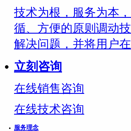
技术为根，服务为本，
循、方便的原则调动技
解决问题，并将用户在
立刻咨询
在线销售咨询
在线技术咨询
服务理念