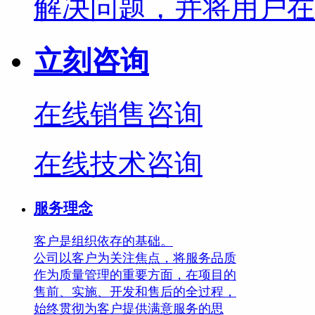
解决问题，并将用户在
立刻咨询
在线销售咨询
在线技术咨询
服务理念
客户是组织依存的基础。
公司以客户为关注焦点，将服务品质
作为质量管理的重要方面，在项目的
售前、实施、开发和售后的全过程，
始终贯彻为客户提供满意服务的思