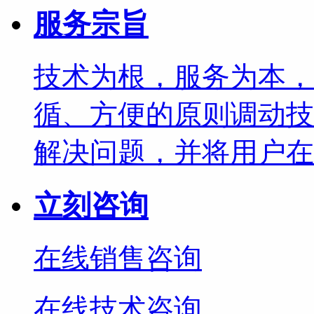
服务宗旨
技术为根，服务为本，
循、方便的原则调动技
解决问题，并将用户在
立刻咨询
在线销售咨询
在线技术咨询