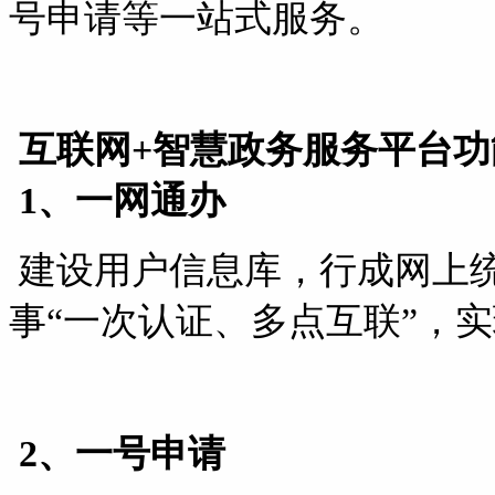
号申请等一站式服务。
互联网+智慧政务服务平台功
1、一网通办
建设用户信息库，行成网上
事“一次认证、多点互联”，实
2、一号申请