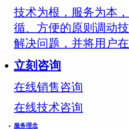
技术为根，服务为本，
循、方便的原则调动技
解决问题，并将用户在
立刻咨询
在线销售咨询
在线技术咨询
服务理念