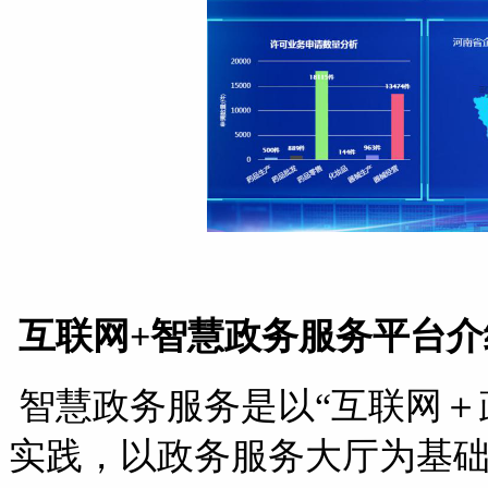
互联网+智慧政务服务平台介
智慧政务服务是以“互联网＋
实践，以政务服务大厅为基