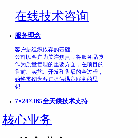
在线技术咨询
服务理念
客户是组织依存的基础。
公司以客户为关注焦点，将服务品质
作为质量管理的重要方面，在项目的
售前、实施、开发和售后的全过程，
始终贯彻为客户提供满意服务的思
想。
7×24×365全天候技术支持
核心业务