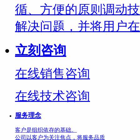
循、方便的原则调动技
解决问题，并将用户在
立刻咨询
在线销售咨询
在线技术咨询
服务理念
客户是组织依存的基础。
公司以客户为关注焦点，将服务品质