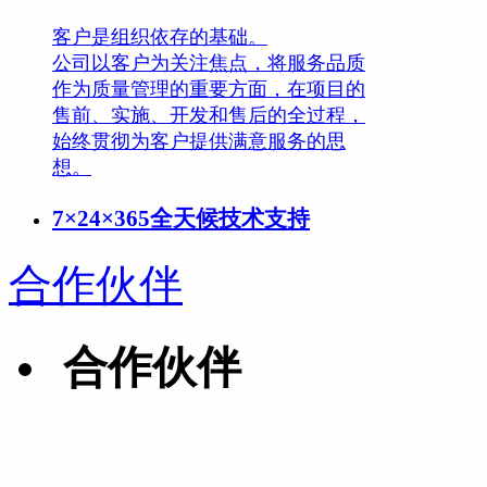
客户是组织依存的基础。
公司以客户为关注焦点，将服务品质
作为质量管理的重要方面，在项目的
售前、实施、开发和售后的全过程，
始终贯彻为客户提供满意服务的思
想。
7×24×365全天候技术支持
合作伙伴
合作伙伴