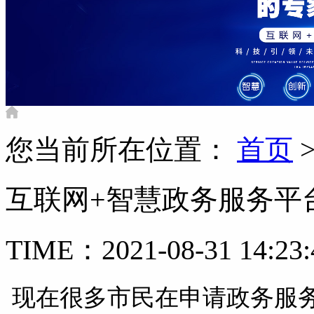
您当前所在位置：
首页
互联网+智慧政务服务平
TIME：2021-08-31 14:
现在很多市民在申请政务服务