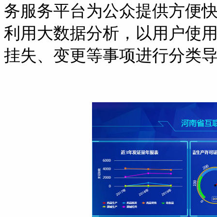
务服务平台为公众提供方便
利用大数据分析，以用户使
挂失、变更等
事项进行分类