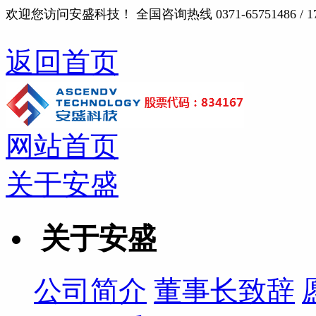
欢迎您访问安盛科技！ 全国咨询热线 0371-65751486 / 176
返回首页
网站首页
关于安盛
关于安盛
公司简介
董事长致辞